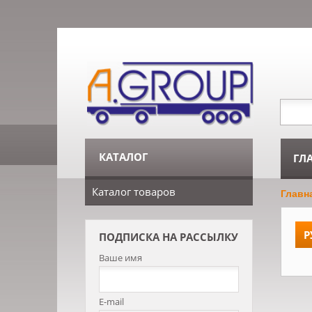
КАТАЛОГ
ГЛ
Каталог товаров
Главн
Р
ПОДПИСКА НА РАССЫЛКУ
Ваше имя
E-mail