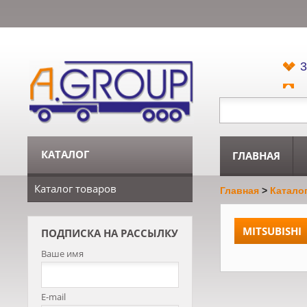
3
КАТАЛОГ
ГЛАВНАЯ
Каталог товаров
Главная
>
Катало
MITSUBISHI
ПОДПИСКА НА РАССЫЛКУ
Ваше имя
E-mail