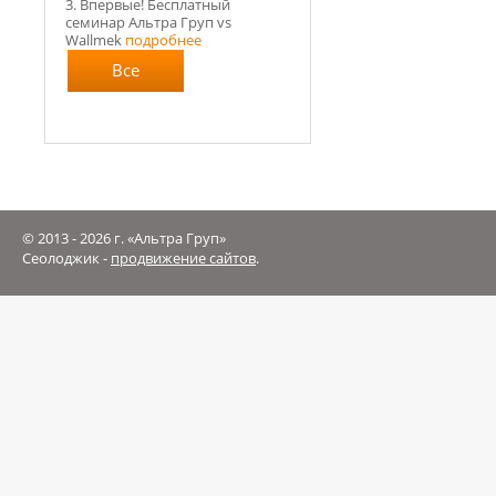
3. Впервые! Бесплатный
семинар Альтра Груп vs
Wallmek
подробнее
Все
новости
© 2013 - 2026 г. «Альтра Груп»
Сеолоджик -
продвижение сайтов
.