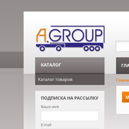
КАТАЛОГ
ГЛ
Каталог товаров
Главн
M
ПОДПИСКА НА РАССЫЛКУ
Ваше имя
E-mail