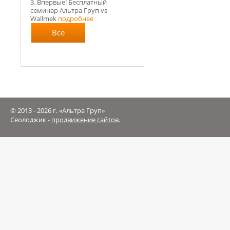
3. Впервые! Бесплатный
семинар Альтра Груп vs
Wallmek
подробнее
Все
новости
© 2013 - 2026 г. «Альтра Груп»
Сеолоджик -
продвижение сайтов
.