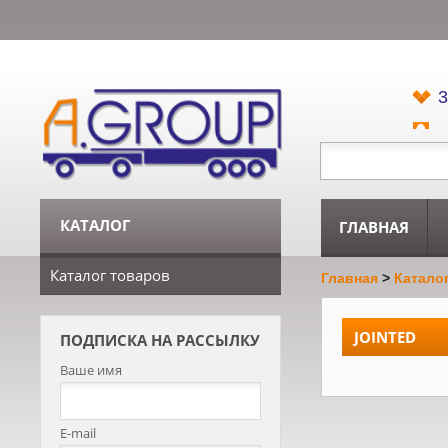
3
КАТАЛОГ
ГЛАВНАЯ
Каталог товаров
Главная
>
Катало
JOINTED
ПОДПИСКА НА РАССЫЛКУ
Ваше имя
E-mail