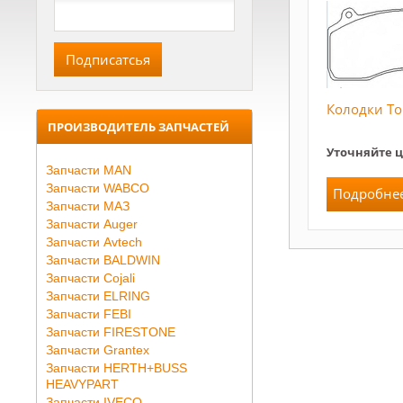
Колодки Т
ПРОИЗВОДИТЕЛЬ ЗАПЧАСТЕЙ
Уточняйте 
Запчасти MAN
Запчасти WABCO
Подробне
Запчасти МАЗ
Запчасти Auger
Запчасти Avtech
Запчасти BALDWIN
Запчасти Cojali
Запчасти ELRING
Запчасти FEBI
Запчасти FIRESTONE
Запчасти Grantex
Запчасти HERTH+BUSS
HEAVYPART
Запчасти IVECO