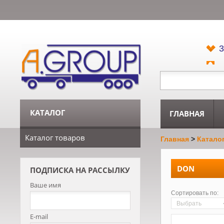
3
КАТАЛОГ
ГЛАВНАЯ
Каталог товаров
Главная
>
Катало
DON
ПОДПИСКА НА РАССЫЛКУ
Ваше имя
Сортировать по:
Выбрать
E-mail