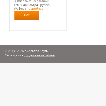
3. Впервые! Бесплатный
семинар Альтра Груп vs
Wallmek
подробнее
Все
новости
© 2013 - 2026 г. «Альтра Груп»
Сеолоджик -
продвижение сайтов
.