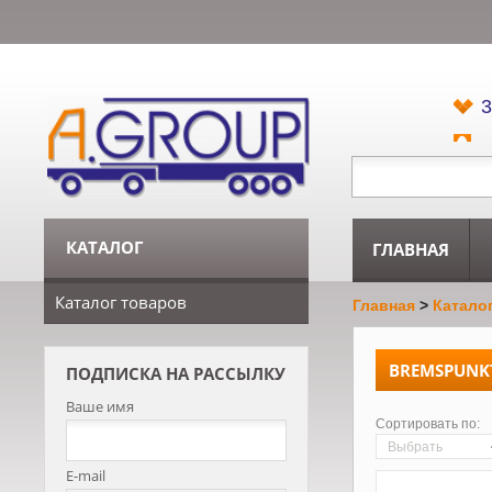
3
КАТАЛОГ
ГЛАВНАЯ
Каталог товаров
Главная
>
Катало
BREMSPUNK
ПОДПИСКА НА РАССЫЛКУ
Ваше имя
Сортировать по:
Выбрать
E-mail