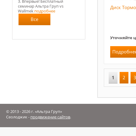
3. Впервые! Бесплатный
семинар Альтра Груп vs
Диск Торм
Wallmek
подробнее
Все
новости
Уточняйте 
Подробне
1
2
© 2013 - 2026 г. «Альтра Груп»
Сеолоджик -
продвижение сайтов
.