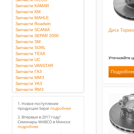
Запчасти KAMAR
Запчасти KM
Запчасти MAHLE
Запчасти Roadwin
Диск Торм
Запчасти SCANIA
Запчасти SEPAR 2000
Запчасти SM
Запчасти SORL
Запчасти TEXA
Уточняйте 
Запчасти UC
Запчасти VANSTAR
Подробне
Запчасти ГАЗ
Запчасти ММЗ
Запчасти УАЗ
Запчасти ЯМЗ
1. Новое поступление
продукции Separ
подробнее
2. Впервые в 2017 году!
Семинары WABCO в Минске
подробнее