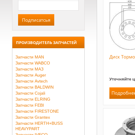
ПРОИЗВОДИТЕЛЬ ЗАПЧАСТЕЙ
Диск Торм
Запчасти MAN
Запчасти WABCO
Запчасти МАЗ
Запчасти Auger
Уточняйте 
Запчасти Avtech
Запчасти BALDWIN
Подробне
Запчасти Cojali
Запчасти ELRING
Запчасти FEBI
Запчасти FIRESTONE
Запчасти Grantex
Запчасти HERTH+BUSS
HEAVYPART
Запчасти IVECO