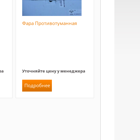
Фара Противотуманная
ра
Уточняйте цену у менеджера
Подробнее