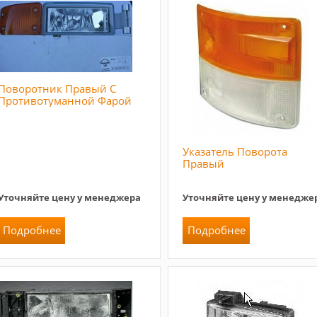
Поворотник Правый С
Противотуманной Фарой
Указатель Поворота
Правый
Уточняйте цену у менеджера
Уточняйте цену у менедже
Подробнее
Подробнее