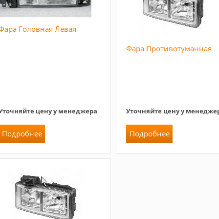
Фара Головная Левая
Фара Противотуманная
Уточняйте цену у менеджера
Уточняйте цену у менедже
Подробнее
Подробнее