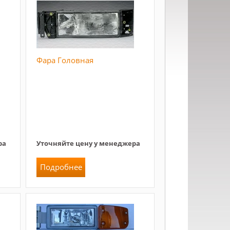
Фара Головная
ра
Уточняйте цену у менеджера
Подробнее