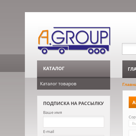
КАТАЛОГ
ГЛ
Каталог товаров
Главн
A
ПОДПИСКА НА РАССЫЛКУ
Ваше имя
Сор
В
E-mail